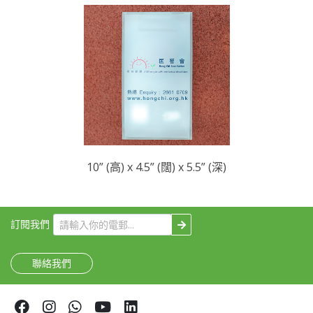
10” (高) x 4.5” (闊) x 5.5” (深)
訂閱我們
聯絡我們