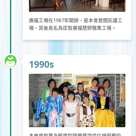
廣福工場在1987年開辦，是本會首間庇護工
場，其後易名為匡智廣福慧妍雅集工場。
1990s
本會首創專為輕度智障學童提供住宿服務的