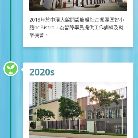
2018年於中環大館開設旗艦社企餐廳匡智小
館hc:Bistro，為智障學員提供工作訓練及就
業機會。
2020s