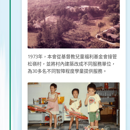
1973年，本會從基督教兒童福利基金會接管
松嶺村，並將村內建築改成不同服務單位，
為30多名不同智障程度學童提供服務。