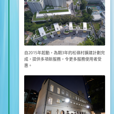
自2015年起動，為期3年的松嶺村擴建計劃完
成，提供多項新服務，令更多服務使用者受
惠。