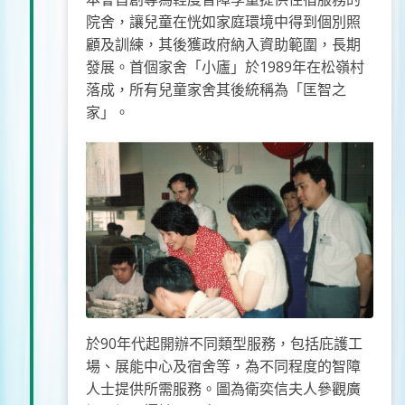
院舍，讓兒童在恍如家庭環境中得到個別照
顧及訓練，其後獲政府納入資助範圍，長期
發展。首個家舍「小廬」於1989年在松嶺村
落成，所有兒童家舍其後統稱為「匡智之
家」。
於90年代起開辦不同類型服務，包括庇護工
場、展能中心及宿舍等，為不同程度的智障
人士提供所需服務。圖為衛奕信夫人參觀廣