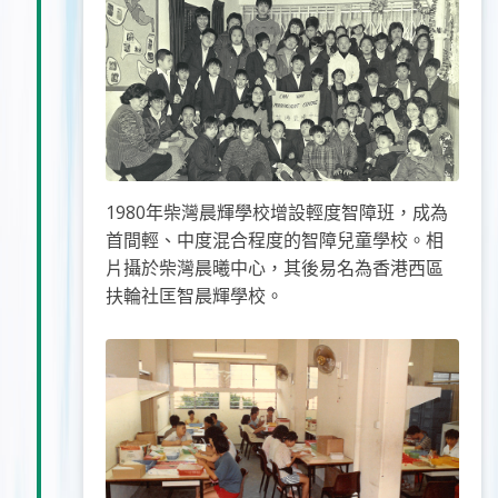
1980年柴灣晨輝學校增設輕度智障班，成為
首間輕、中度混合程度的智障兒童學校。相
片攝於柴灣晨曦中心，其後易名為香港西區
扶輪社匡智晨輝學校。