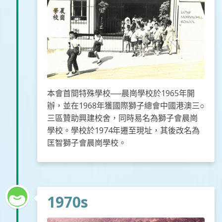
本會首間特殊學校──晨崗學校於1965年開
辦，並在1968年獲國際獅子總會中國港澳三○
三區贊助興建校舍，同時易名為獅子會晨崗
學校。學校於1974年遷至現址，其後改名為
匡智獅子會晨崗學校。
1970s