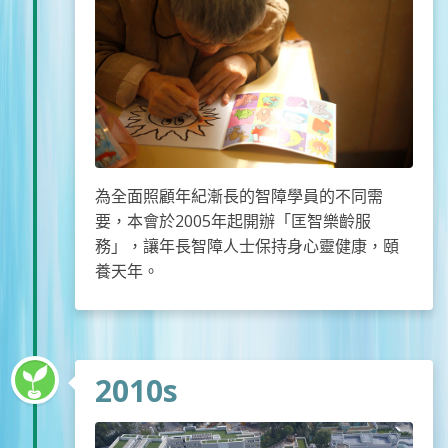
為全面照顧年紀漸長的智障學員的不同需
要，本會於2005年起開辦「匡智樂齡服
務」，讓年長智障人士保持身心靈健康，頤
養天年。
2010s