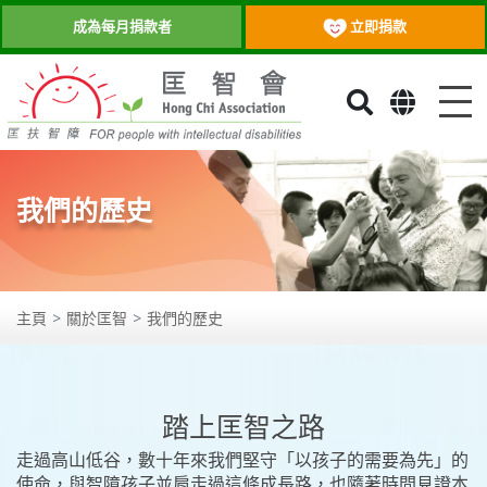
立即捐款
成為每月捐款者
目
我們的歷史
主頁
關於匡智
我們的歷史
踏上匡智之路
走過高山低谷，數十年來我們堅守「以孩子的需要為先」的
使命，與智障孩子並肩走過這條成長路，也隨著時間見證本