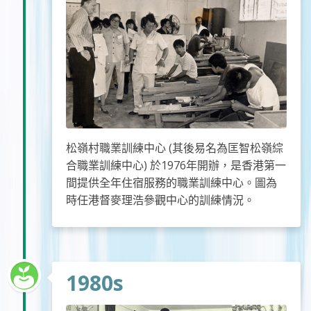
松嶺村職業訓練中心 (其後易名為匡智松嶺綜
合職業訓練中心) 於1976年開辦，是香港第一
間提供全年住宿服務的職業訓練中心。圖為
時任港督麥理浩參觀中心的訓練情況。
1980s