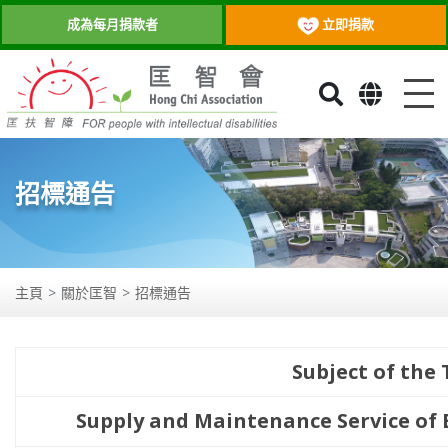
立即捐款
成為每月捐款者
目
招標通告
主頁
關於匡智
招標通告
Subject of the
Supply and Maintenance Service of E