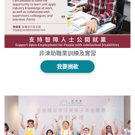
非津助職業訓練及實習
我要捐款