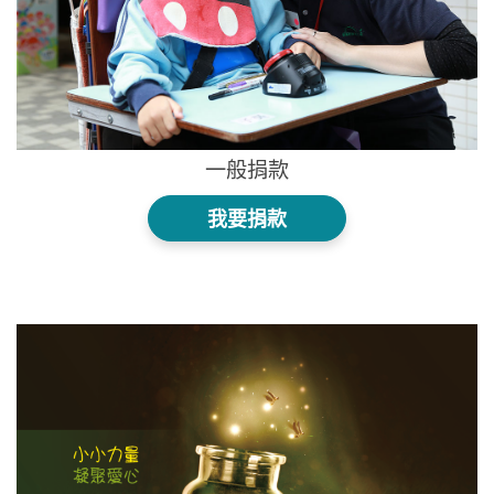
一般捐款
我要捐款