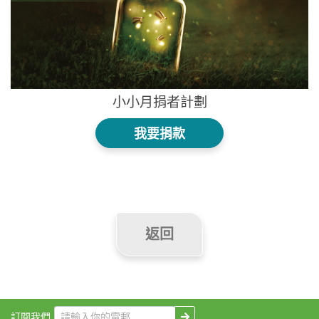
小小月捐者計劃
我要捐款
返回
訂閱我們