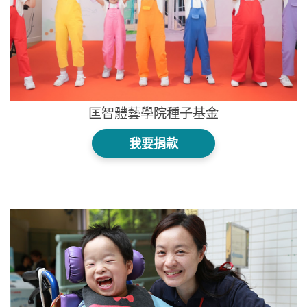
匡智體藝學院種子基金
我要捐款