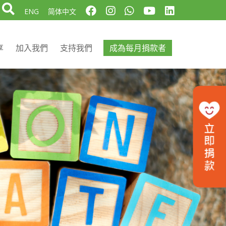
ENG
简体中文
享
加入我們
支持我們
成為每月捐款者