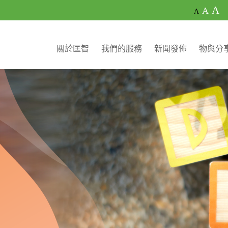
A
A
A
關於匡智
我們的服務
新聞發佈
物與分