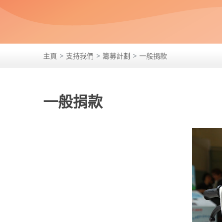
主頁
支持我們
籌募計劃
一般捐款
一般捐款