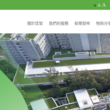
A
A
A
關於匡智
我們的服務
新聞發佈
物與分