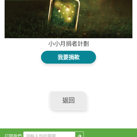
小小月捐者計劃
我要捐款
返回
訂閱我們