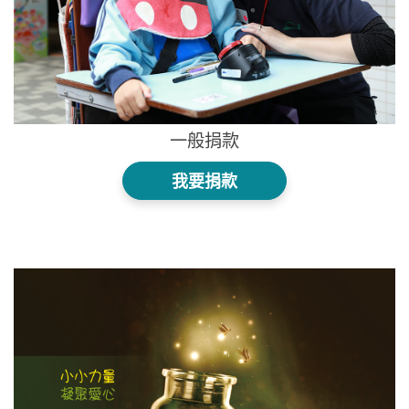
一般捐款
我要捐款