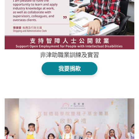
非津助職業訓練及實習
我要捐款