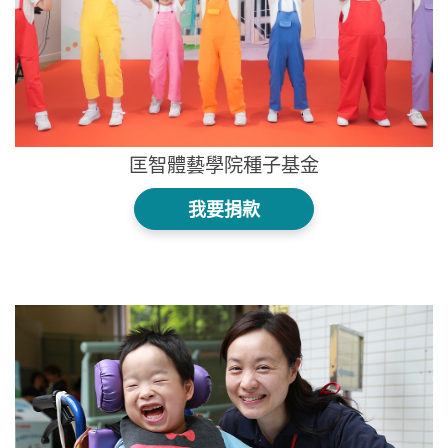
匡智體藝學院種子基金
我要捐款