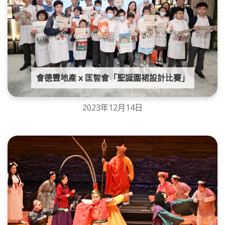
會德豐地產 x 匡智會「聖誕圍裙設計比賽」
2023年12月14日