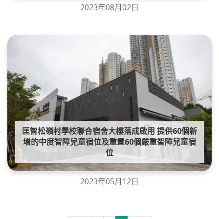
2023年08月02日
匡智松嶺村學校聯合宿舍大樓落成啟用 提供60個新
增的中度智障兒童宿位及重置60個嚴重智障兒童宿
位
2023年05月12日