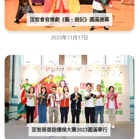
匡智會音樂劇《藝．遊記》圓滿謝幕
2023年11月17日
匡智慈善跑樓梯大賽2023圓滿舉行