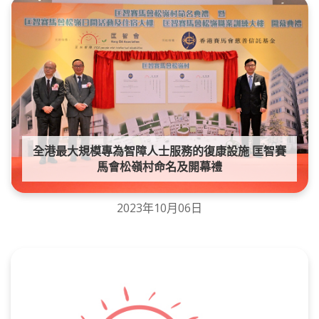
全港最大規模專為智障人士服務的復康設施 匡智賽
馬會松嶺村命名及開幕禮
2023年10月06日