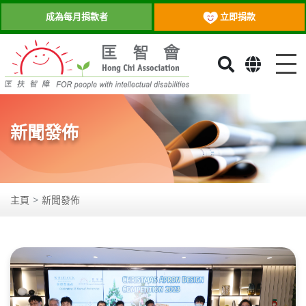
立即捐款
成為每月捐款者
目
新聞發佈
主頁
新聞發佈