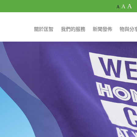
A
A
A
關於匡智
我們的服務
新聞發佈
物與分