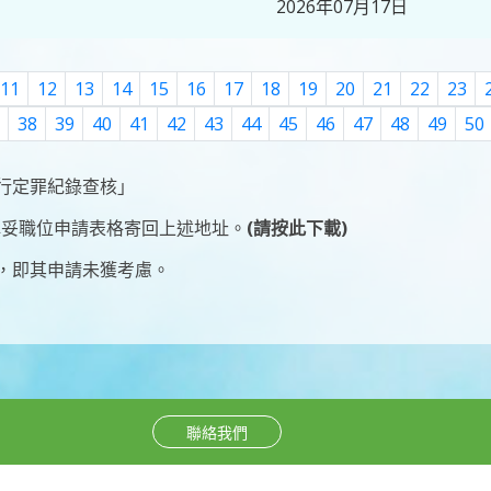
2026年07月17日
11
12
13
14
15
16
17
18
19
20
21
22
23
38
39
40
41
42
43
44
45
46
47
48
49
50
行定罪紀錄查核」
填妥
職位申請表格
寄回上述地址。
(請按此下載)
，即其申請未獲考慮。
聯絡我們